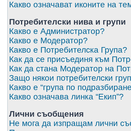
Какво означават иконите на те
Потребителски нива и групи
Какво е Администратор?
Какво е Модератор?
Какво е Потребителска Група?
Как да се присъединя към Потр
Как да стана Модератор на По
Защо някои потребителски груп
Какво е “група по подразбиран
Какво означава линка “Екип”?
Лични съобщения
Не мога да изпращам лични с