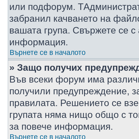
или подфорум. TАдминистра
забранил качването на файл
вашата група. Свържете се с
информация.
Върнете се в началото
» Защо получих предупреж
Във всеки форум има различ
получили предупреждение, з
правилата. Решението се вз
групата няма нищо общо с то
за повече информация.
Върнете се в началото