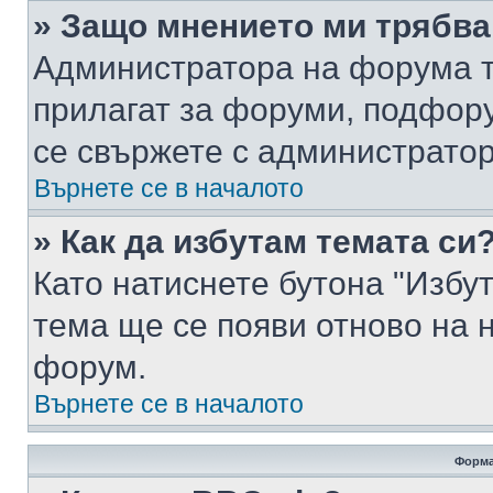
» Защо мнението ми трябва
Администратора на форума т
прилагат за форуми, подфор
се свържете с администратор
Върнете се в началото
» Как да избутам темата си
Като натиснете бутона "Избут
тема ще се появи отново на 
форум.
Върнете се в началото
Форма