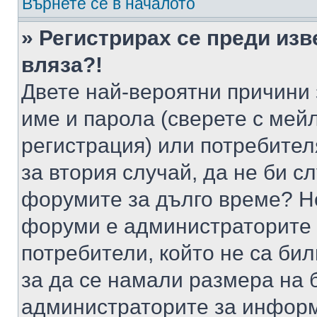
Върнете се в началото
» Регистрирах се преди изв
вляза?!
Двете най-вероятни причини 
име и парола (сверете с мейл
регистрация) или потребителя
за втория случай, да не би с
форумите за дълго време? Н
форуми е администраторите 
потребители, който не са би
за да се намали размера на 
администраторите за информ