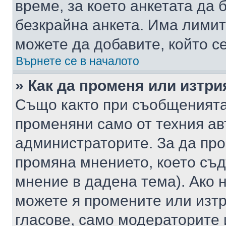
време, за което анкетата да 
безкрайна анкета. Има лимит
можете да добавите, който с
Върнете се в началото
» Как да променя или изтри
Също както при съобщенията,
променяни само от техния ав
администраторите. За да про
промяна мнението, което съд
мнение в дадена тема). Ако н
можете я промените или изтр
гласове, само модераторите 