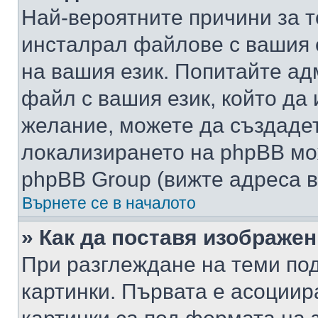
Най-вероятните причини за т
инсталрал файлове с вашия 
на вашия език. Попитайте а
файл с вашия език, който да 
желание, можете да създаде
локализирането на phpBB мо
phpBB Group (вижте адреса в
Върнете се в началото
» Как да поставя изображе
При разглеждане на теми под
картинки. Първата е асоциир