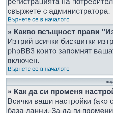
регистрацията на потребител
свържете с администратора.
Върнете се в началото
» Какво всъщност прави "И
Изтрий всички бисквитки изт
phpBB3 които запомнят ваша
включен.
Върнете се в началото
Потр
» Как да си променя настро
Всички ваши настройки (ако с
база данни. За да ги промени