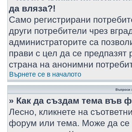
да вляза?!
Само регистрирани потребит
други потребители чрез вгра
администраторите са позволи
прави с цел да се предпазят 
страна на анонимни потреби
Върнете се в началото
Въпроси 
» Как да създам тема във 
Лесно, кликнете на съответни
форум или тема. Може да се 