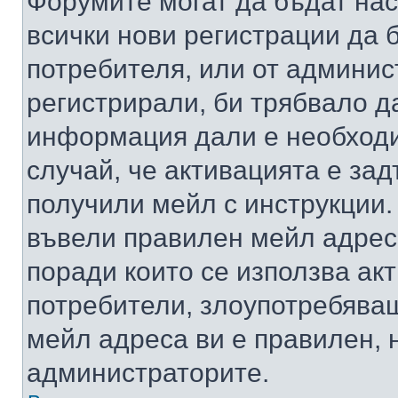
Форумите могат да бъдат нас
всички нови регистрации да 
потребителя, или от админис
регистрирали, би трябвало д
информация дали е необходи
случай, че активацията е за
получили мейл с инструкции. А
въвели правилен мейл адрес
поради които се използва акт
потребители, злоупотребяващ
мейл адреса ви е правилен, 
администраторите.