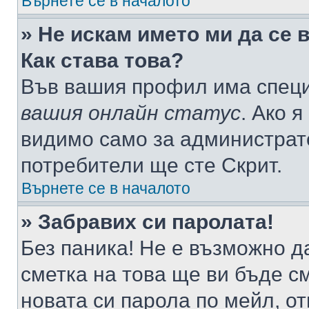
Върнете се в началото
» Не искам името ми да се 
Как става това?
Във вашия профил има специ
вашия онлайн статус
. Ако 
видимо само за администрато
потребители ще сте Скрит.
Върнете се в началото
» Забравих си паролата!
Без паника! Не е възможно да
сметка на това ще ви бъде с
новата си парола по мейл, о