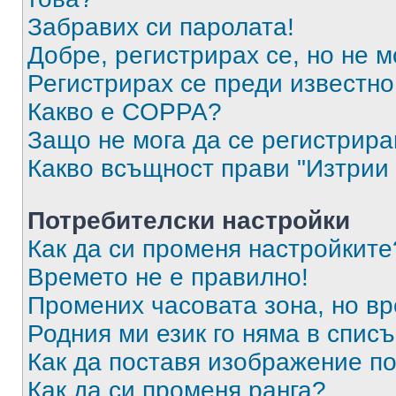
Забравих си паролата!
Добре, регистрирах се, но не м
Регистрирах се преди известно 
Какво е COPPA?
Защо не мога да се регистрир
Какво всъщност прави "Изтрии 
Потребителски настройки
Как да си променя настройките
Времето не е правилно!
Промених часовата зона, но вр
Родния ми език го няма в списъ
Как да поставя изображение п
Как да си променя ранга?