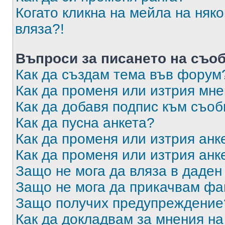
Когато кликна на мейла на няк
вляза?!
Въпроси за писането на съо
Как да създам тема във форум
Как да променя или изтрия мн
Как да добавя подпис към съо
Как да пусна анкета?
Как да променя или изтрия анк
Как да променя или изтрия анк
Защо не мога да вляза в даде
Защо не мога да прикачвам ф
Защо получих предупреждение
Как да докладвам за мнения н