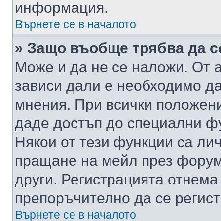
информация.
Върнете се в началото
» Защо въобще трябва да с
Може и да не се наложи. От
зависи дали е необходимо да 
мнения. При всички положени
даде достъп до специални фу
Някои от тези функции са ли
пращане на мейл през форума
други. Регистрацията отнема
препоръчително да се регист
Върнете се в началото