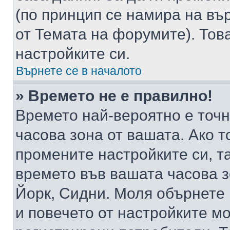
(по принцип се намира на вър
от Темата на форумите). Тов
настройките си.
Върнете се в началото
» Времето не е правилно!
Времето най-вероятно е точно
часова зона от вашата. Ако т
промените настройките си, т
времето във вашата часова 
Йорк, Сидни. Моля обърнете 
и повечето от настройките м