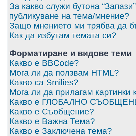
За какво служи бутона “Запази”
публикуване на тема/мнение?
Защо мнението ми трябва да б
Как да избутам темата си?
Форматиране и видове теми
Какво е BBCode?
Мога ли да ползвам HTML?
Какво са Smilies?
Мога ли да прилагам картинки
Какво е ГЛОБАЛНО СЪОБЩЕН
Какво е Съобщение?
Какво е Важна Тема?
Какво е Заключена тема?