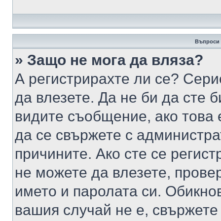
Въпроси 
» Защо не мога да вляза?
А регистрирахте ли се? Серио
да влезете. Да не би да сте 
видите съобщение, ако това 
да се свържете с администра
причините. Ако сте се регист
не можете да влезете, пров
името и паролата си. Обикно
вашия случай не е, свържете