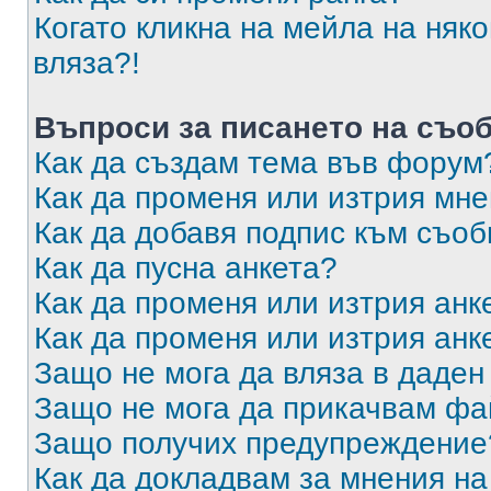
Когато кликна на мейла на няк
вляза?!
Въпроси за писането на съо
Как да създам тема във форум
Как да променя или изтрия мн
Как да добавя подпис към съо
Как да пусна анкета?
Как да променя или изтрия анк
Как да променя или изтрия анк
Защо не мога да вляза в даде
Защо не мога да прикачвам ф
Защо получих предупреждение
Как да докладвам за мнения н