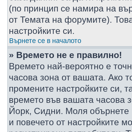
(по принцип се намира на вър
от Темата на форумите). Тов
настройките си.
Върнете се в началото
» Времето не е правилно!
Времето най-вероятно е точно
часова зона от вашата. Ако т
промените настройките си, т
времето във вашата часова 
Йорк, Сидни. Моля обърнете 
и повечето от настройките м