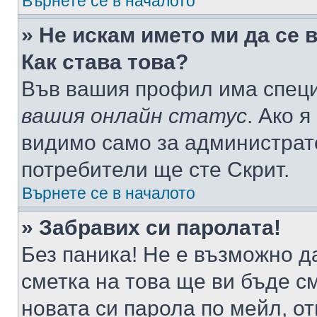
Върнете се в началото
» Не искам името ми да се 
Как става това?
Във вашия профил има специ
вашия онлайн статус
. Ако 
видимо само за администрато
потребители ще сте Скрит.
Върнете се в началото
» Забравих си паролата!
Без паника! Не е възможно да
сметка на това ще ви бъде с
новата си парола по мейл, о