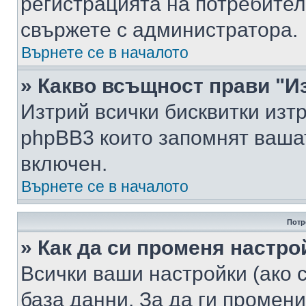
регистрацията на потребител
свържете с администратора.
Върнете се в началото
» Какво всъщност прави "И
Изтрий всички бисквитки изт
phpBB3 които запомнят ваша
включен.
Върнете се в началото
Потр
» Как да си променя настро
Всички ваши настройки (ако с
база данни. За да ги промени