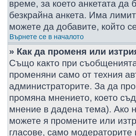
време, за което анкетата да 
безкрайна анкета. Има лимит
можете да добавите, който с
Върнете се в началото
» Как да променя или изтри
Също както при съобщенията,
променяни само от техния ав
администраторите. За да про
промяна мнението, което съд
мнение в дадена тема). Ако н
можете я промените или изтр
гласове, само модераторите 