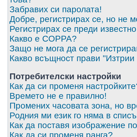
Забравих си паролата!
Добре, регистрирах се, но не м
Регистрирах се преди известно 
Какво е COPPA?
Защо не мога да се регистрир
Какво всъщност прави "Изтрии 
Потребителски настройки
Как да си променя настройките
Времето не е правилно!
Промених часовата зона, но вр
Родния ми език го няма в списъ
Как да поставя изображение п
Как да си променя ранга?