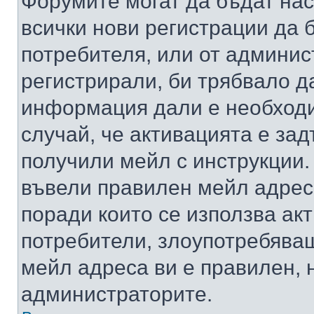
Форумите могат да бъдат нас
всички нови регистрации да 
потребителя, или от админис
регистрирали, би трябвало д
информация дали е необходи
случай, че активацията е за
получили мейл с инструкции. А
въвели правилен мейл адрес
поради които се използва акт
потребители, злоупотребяващ
мейл адреса ви е правилен, 
администраторите.