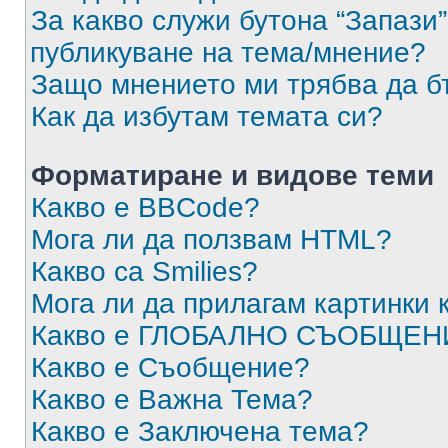
За какво служи бутона “Запази”
публикуване на тема/мнение?
Защо мнението ми трябва да б
Как да избутам темата си?
Форматиране и видове теми
Какво е BBCode?
Мога ли да ползвам HTML?
Какво са Smilies?
Мога ли да прилагам картинки
Какво е ГЛОБАЛНО СЪОБЩЕН
Какво е Съобщение?
Какво е Важна Тема?
Какво е Заключена тема?