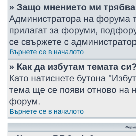
» Защо мнението ми трябва
Администратора на форума т
прилагат за форуми, подфор
се свържете с администратор
Върнете се в началото
» Как да избутам темата си
Като натиснете бутона "Избут
тема ще се появи отново на 
форум.
Върнете се в началото
Форма