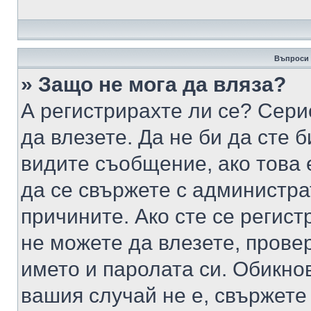
Въпроси 
» Защо не мога да вляза?
А регистрирахте ли се? Серио
да влезете. Да не би да сте 
видите съобщение, ако това 
да се свържете с администра
причините. Ако сте се регист
не можете да влезете, пров
името и паролата си. Обикно
вашия случай не е, свържете