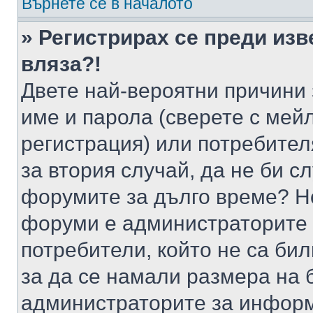
Върнете се в началото
» Регистрирах се преди изв
вляза?!
Двете най-вероятни причини 
име и парола (сверете с мейл
регистрация) или потребителя
за втория случай, да не би с
форумите за дълго време? Н
форуми е администраторите 
потребители, който не са би
за да се намали размера на 
администраторите за информ