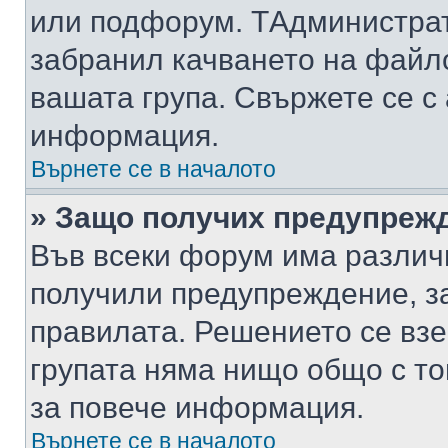
или подфорум. TАдминистра
забранил качването на файл
вашата група. Свържете се с
информация.
Върнете се в началото
» Защо получих предупреж
Във всеки форум има различ
получили предупреждение, з
правилата. Решението се вз
групата няма нищо общо с то
за повече информация.
Върнете се в началото