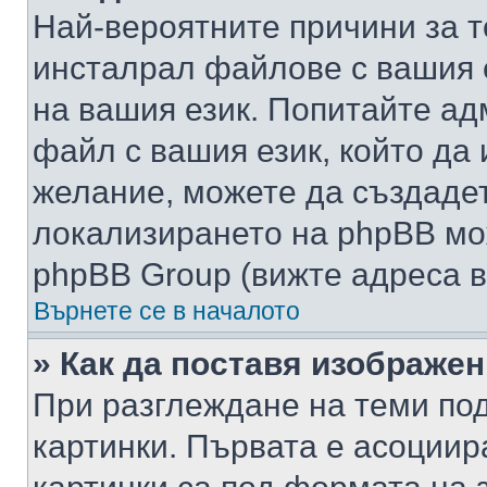
Най-вероятните причини за т
инсталрал файлове с вашия 
на вашия език. Попитайте а
файл с вашия език, който да 
желание, можете да създаде
локализирането на phpBB мо
phpBB Group (вижте адреса в
Върнете се в началото
» Как да поставя изображе
При разглеждане на теми под
картинки. Първата е асоциир