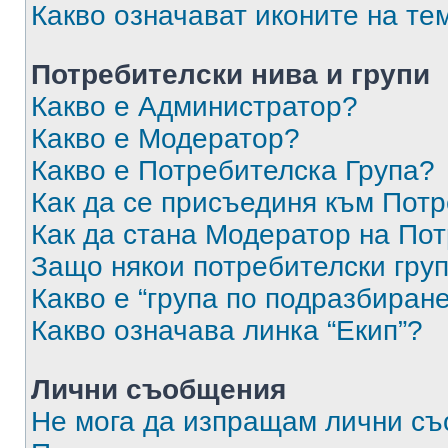
Какво означават иконите на те
Потребителски нива и групи
Какво е Администратор?
Какво е Модератор?
Какво е Потребителска Група?
Как да се присъединя към Потр
Как да стана Модератор на По
Защо някои потребителски груп
Какво е “група по подразбиран
Какво означава линка “Екип”?
Лични съобщения
Не мога да изпращам лични с