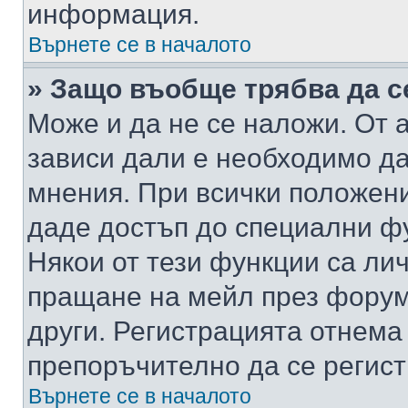
информация.
Върнете се в началото
» Защо въобще трябва да с
Може и да не се наложи. От
зависи дали е необходимо да 
мнения. При всички положени
даде достъп до специални фу
Някои от тези функции са ли
пращане на мейл през форума
други. Регистрацията отнема
препоръчително да се регист
Върнете се в началото