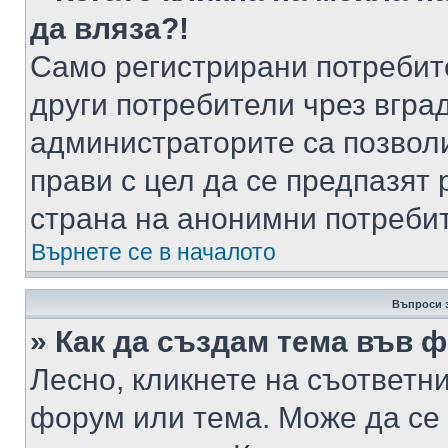
да вляза?!
Само регистрирани потребит
други потребители чрез вгра
администраторите са позволи
прави с цел да се предпазят 
страна на анонимни потреби
Върнете се в началото
Въпроси 
» Как да създам тема във 
Лесно, кликнете на съответни
форум или тема. Може да се 