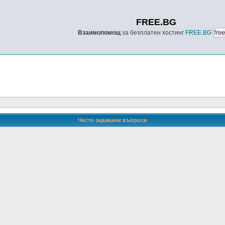
FREE.BG
Взаимопомощ
за безплатен хостинг
FREE.BG
Често задавани въпроси