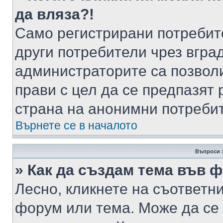
да вляза?!
Само регистрирани потребит
други потребители чрез вгра
администраторите са позволи
прави с цел да се предпазят 
страна на анонимни потреби
Върнете се в началото
Въпроси 
» Как да създам тема във 
Лесно, кликнете на съответни
форум или тема. Може да се 