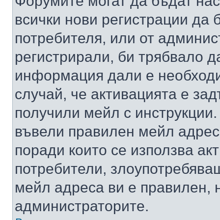
Форумите могат да бъдат нас
всички нови регистрации да 
потребителя, или от админис
регистрирали, би трябвало д
информация дали е необходи
случай, че активацията е за
получили мейл с инструкции. А
въвели правилен мейл адрес
поради които се използва акт
потребители, злоупотребяващ
мейл адреса ви е правилен, 
администраторите.