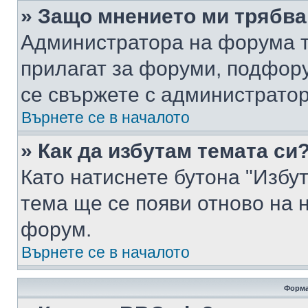
» Защо мнението ми трябва
Администратора на форума т
прилагат за форуми, подфор
се свържете с администратор
Върнете се в началото
» Как да избутам темата си
Като натиснете бутона "Избут
тема ще се появи отново на 
форум.
Върнете се в началото
Форма