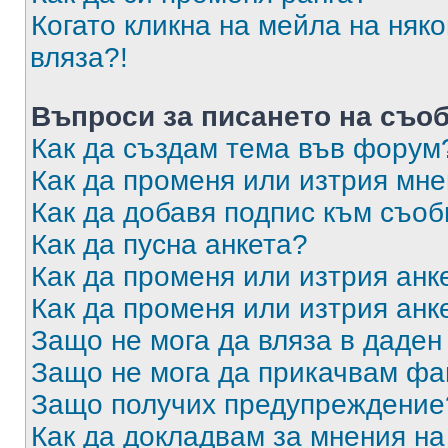
Когато кликна на мейла на няк
вляза?!
Въпроси за писането на съо
Как да създам тема във форум
Как да променя или изтрия мн
Как да добавя подпис към съо
Как да пусна анкета?
Как да променя или изтрия анк
Как да променя или изтрия анк
Защо не мога да вляза в даде
Защо не мога да прикачвам ф
Защо получих предупреждение
Как да докладвам за мнения н