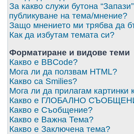
За какво служи бутона “Запази”
публикуване на тема/мнение?
Защо мнението ми трябва да б
Как да избутам темата си?
Форматиране и видове теми
Какво е BBCode?
Мога ли да ползвам HTML?
Какво са Smilies?
Мога ли да прилагам картинки
Какво е ГЛОБАЛНО СЪОБЩЕН
Какво е Съобщение?
Какво е Важна Тема?
Какво е Заключена тема?