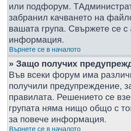
или подфорум. TАдминистра
забранил качването на файл
вашата група. Свържете се с
информация.
Върнете се в началото
» Защо получих предупреж
Във всеки форум има различ
получили предупреждение, з
правилата. Решението се вз
групата няма нищо общо с то
за повече информация.
Върнете се в началото