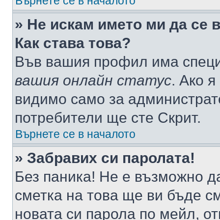
Върнете се в началото
» Не искам името ми да се 
Как става това?
Във вашия профил има специ
вашия онлайн статус
. Ако 
видимо само за администрато
потребители ще сте Скрит.
Върнете се в началото
» Забравих си паролата!
Без паника! Не е възможно да
сметка на това ще ви бъде с
новата си парола по мейл, о