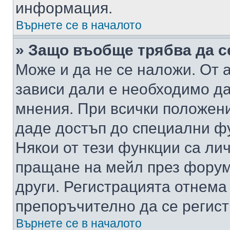
информация.
Върнете се в началото
» Защо въобще трябва да с
Може и да не се наложи. От
зависи дали е необходимо да 
мнения. При всички положени
даде достъп до специални фу
Някои от тези функции са ли
пращане на мейл през форума
други. Регистрацията отнема
препоръчително да се регист
Върнете се в началото