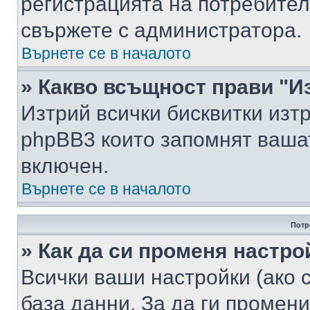
регистрацията на потребител
свържете с администратора.
Върнете се в началото
» Какво всъщност прави "И
Изтрий всички бисквитки изт
phpBB3 които запомнят ваша
включен.
Върнете се в началото
Потр
» Как да си променя настро
Всички ваши настройки (ако с
база данни. За да ги промени