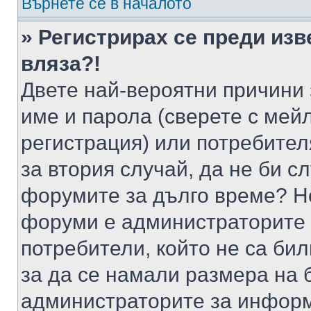
Върнете се в началото
» Регистрирах се преди изв
вляза?!
Двете най-вероятни причини 
име и парола (сверете с мейл
регистрация) или потребителя
за втория случай, да не би с
форумите за дълго време? Н
форуми е администраторите 
потребители, който не са би
за да се намали размера на 
администраторите за информ