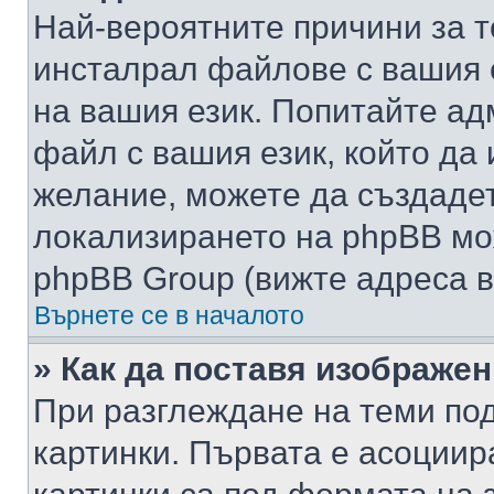
Най-вероятните причини за т
инсталрал файлове с вашия 
на вашия език. Попитайте а
файл с вашия език, който да 
желание, можете да създаде
локализирането на phpBB мо
phpBB Group (вижте адреса в
Върнете се в началото
» Как да поставя изображе
При разглеждане на теми под
картинки. Първата е асоциир