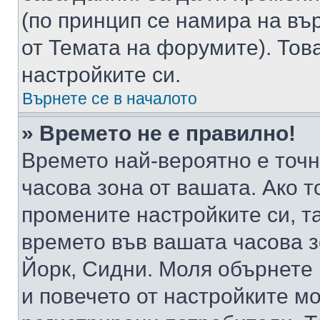
(по принцип се намира на вър
от Темата на форумите). Тов
настройките си.
Върнете се в началото
» Времето не е правилно!
Времето най-вероятно е точно
часова зона от вашата. Ако т
промените настройките си, т
времето във вашата часова 
Йорк, Сидни. Моля обърнете 
и повечето от настройките м