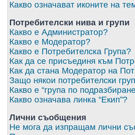
Какво означават иконите на те
Потребителски нива и групи
Какво е Администратор?
Какво е Модератор?
Какво е Потребителска Група?
Как да се присъединя към Потр
Как да стана Модератор на По
Защо някои потребителски груп
Какво е “група по подразбиран
Какво означава линка “Екип”?
Лични съобщения
Не мога да изпращам лични с