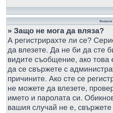
Въпроси 
» Защо не мога да вляза?
А регистрирахте ли се? Серио
да влезете. Да не би да сте 
видите съобщение, ако това 
да се свържете с администра
причините. Ако сте се регист
не можете да влезете, пров
името и паролата си. Обикно
вашия случай не е, свържете