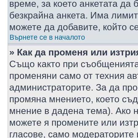
време, за което анкетата да 
безкрайна анкета. Има лимит
можете да добавите, който с
Върнете се в началото
» Как да променя или изтри
Също както при съобщенията,
променяни само от техния ав
администраторите. За да про
промяна мнението, което съд
мнение в дадена тема). Ако н
можете я промените или изтр
гласове, само модераторите 