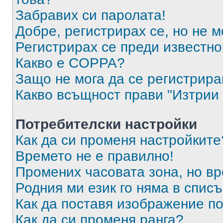
Забравих си паролата!
Добре, регистрирах се, но не м
Регистрирах се преди известно 
Какво е COPPA?
Защо не мога да се регистрир
Какво всъщност прави "Изтрии 
Потребителски настройки
Как да си променя настройките
Времето не е правилно!
Промених часовата зона, но вр
Родния ми език го няма в списъ
Как да поставя изображение п
Как да си променя ранга?