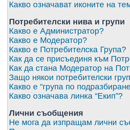
Какво означават иконите на те
Потребителски нива и групи
Какво е Администратор?
Какво е Модератор?
Какво е Потребителска Група?
Как да се присъединя към Потр
Как да стана Модератор на По
Защо някои потребителски груп
Какво е “група по подразбиран
Какво означава линка “Екип”?
Лични съобщения
Не мога да изпращам лични с