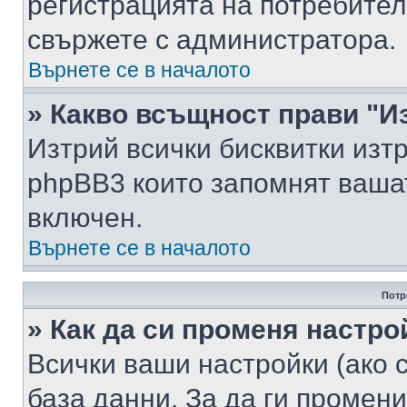
регистрацията на потребител
свържете с администратора.
Върнете се в началото
» Какво всъщност прави "И
Изтрий всички бисквитки изт
phpBB3 които запомнят ваша
включен.
Върнете се в началото
Потр
» Как да си променя настро
Всички ваши настройки (ако с
база данни. За да ги промени