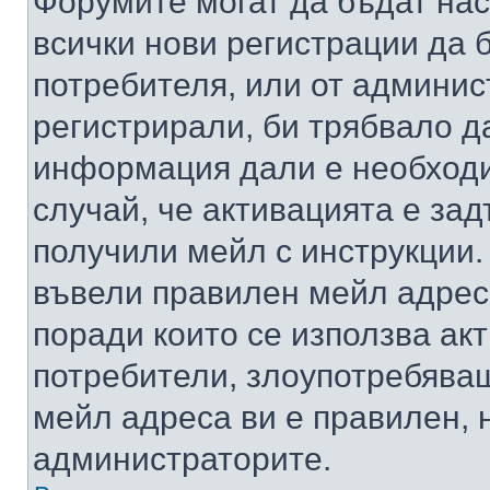
Форумите могат да бъдат нас
всички нови регистрации да 
потребителя, или от админис
регистрирали, би трябвало д
информация дали е необходи
случай, че активацията е за
получили мейл с инструкции. А
въвели правилен мейл адрес
поради които се използва акт
потребители, злоупотребяващ
мейл адреса ви е правилен, 
администраторите.