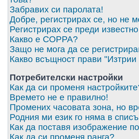
Забравих си паролата!
Добре, регистрирах се, но не м
Регистрирах се преди известно 
Какво е COPPA?
Защо не мога да се регистрир
Какво всъщност прави "Изтрии 
Потребителски настройки
Как да си променя настройките
Времето не е правилно!
Промених часовата зона, но вр
Родния ми език го няма в списъ
Как да поставя изображение п
Как да си променя ранга?