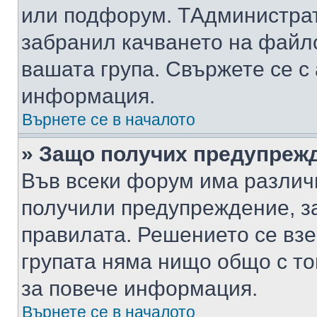
или подфорум. TАдминистра
забранил качването на файл
вашата група. Свържете се с
информация.
Върнете се в началото
» Защо получих предупреж
Във всеки форум има различ
получили предупреждение, з
правилата. Решението се вз
групата няма нищо общо с то
за повече информация.
Върнете се в началото