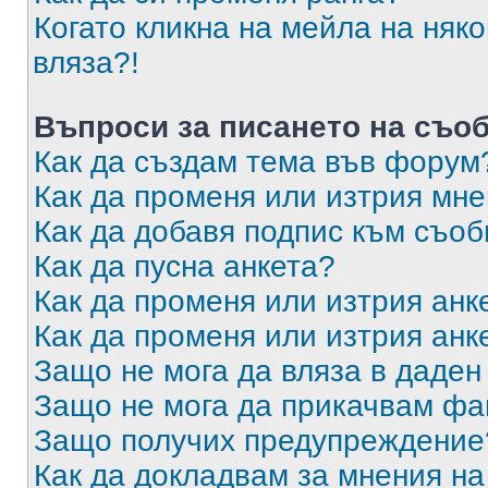
Когато кликна на мейла на няк
вляза?!
Въпроси за писането на съо
Как да създам тема във форум
Как да променя или изтрия мн
Как да добавя подпис към съо
Как да пусна анкета?
Как да променя или изтрия анк
Как да променя или изтрия анк
Защо не мога да вляза в даде
Защо не мога да прикачвам ф
Защо получих предупреждение
Как да докладвам за мнения н