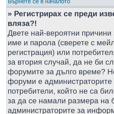
Върнете се в началото
» Регистрирах се преди изв
вляза?!
Двете най-вероятни причини 
име и парола (сверете с мейл
регистрация) или потребителя
за втория случай, да не би с
форумите за дълго време? Н
форуми е администраторите 
потребители, който не са би
за да се намали размера на 
администраторите за информ