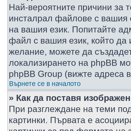
Най-вероятните причини за т
инсталрал файлове с вашия 
на вашия език. Попитайте а
файл с вашия език, който да 
желание, можете да създаде
локализирането на phpBB мо
phpBB Group (вижте адреса в
Върнете се в началото
» Как да поставя изображе
При разглеждане на теми под
картинки. Първата е асоциир