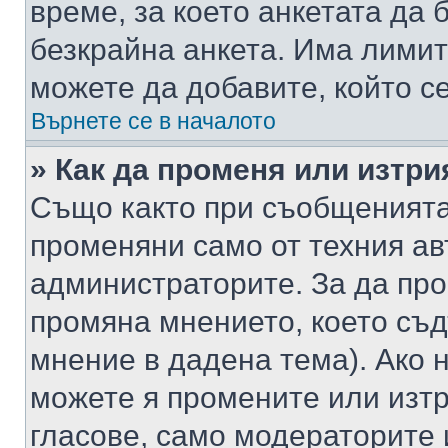
време, за което анкетата да 
безкрайна анкета. Има лимит
можете да добавите, който с
Върнете се в началото
» Как да променя или изтри
Също както при съобщенията,
променяни само от техния ав
администраторите. За да про
промяна мнението, което съд
мнение в дадена тема). Ако н
можете я промените или изтр
гласове, само модераторите 