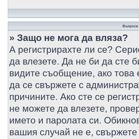
Въпроси 
» Защо не мога да вляза?
А регистрирахте ли се? Серио
да влезете. Да не би да сте 
видите съобщение, ако това 
да се свържете с администра
причините. Ако сте се регист
не можете да влезете, пров
името и паролата си. Обикно
вашия случай не е, свържете