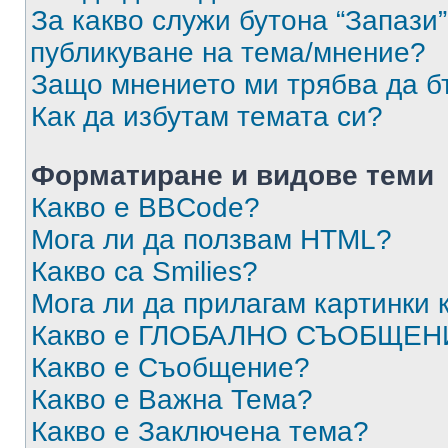
За какво служи бутона “Запази”
публикуване на тема/мнение?
Защо мнението ми трябва да б
Как да избутам темата си?
Форматиране и видове теми
Какво е BBCode?
Мога ли да ползвам HTML?
Какво са Smilies?
Мога ли да прилагам картинки
Какво е ГЛОБАЛНО СЪОБЩЕН
Какво е Съобщение?
Какво е Важна Тема?
Какво е Заключена тема?