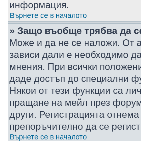
информация.
Върнете се в началото
» Защо въобще трябва да с
Може и да не се наложи. От
зависи дали е необходимо да 
мнения. При всички положени
даде достъп до специални фу
Някои от тези функции са ли
пращане на мейл през форума
други. Регистрацията отнема
препоръчително да се регист
Върнете се в началото