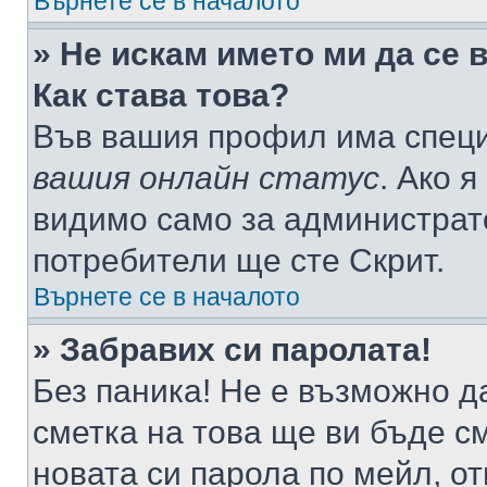
Върнете се в началото
» Не искам името ми да се 
Как става това?
Във вашия профил има специ
вашия онлайн статус
. Ако 
видимо само за администрато
потребители ще сте Скрит.
Върнете се в началото
» Забравих си паролата!
Без паника! Не е възможно да
сметка на това ще ви бъде с
новата си парола по мейл, о