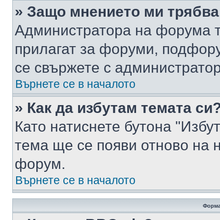
» Защо мнението ми трябва
Администратора на форума т
прилагат за форуми, подфор
се свържете с администратор
Върнете се в началото
» Как да избутам темата си
Като натиснете бутона "Избут
тема ще се появи отново на 
форум.
Върнете се в началото
Форма