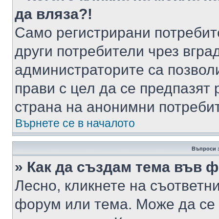
да вляза?!
Само регистрирани потребит
други потребители чрез вгра
администраторите са позволи
прави с цел да се предпазят 
страна на анонимни потреби
Върнете се в началото
Въпроси 
» Как да създам тема във 
Лесно, кликнете на съответни
форум или тема. Може да се 