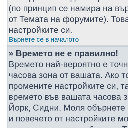
(по принцип се намира на вър
от Темата на форумите). Тов
настройките си.
Върнете се в началото
» Времето не е правилно!
Времето най-вероятно е точно
часова зона от вашата. Ако т
промените настройките си, т
времето във вашата часова 
Йорк, Сидни. Моля обърнете 
и повечето от настройките м