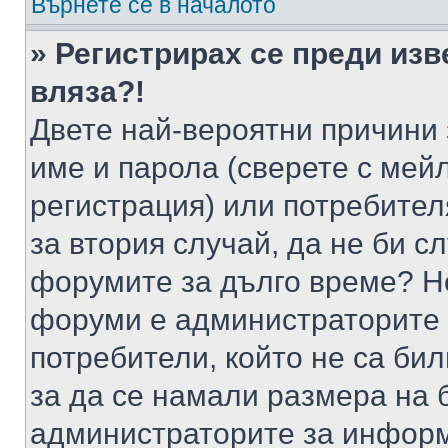
Върнете се в началото
» Регистрирах се преди изв
вляза?!
Двете най-вероятни причини 
име и парола (сверете с мейл
регистрация) или потребителя
за втория случай, да не би с
форумите за дълго време? Н
форуми е администраторите 
потребители, който не са би
за да се намали размера на 
администраторите за информ