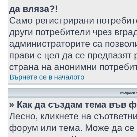
да вляза?!
Само регистрирани потребит
други потребители чрез вгра
администраторите са позволи
прави с цел да се предпазят 
страна на анонимни потреби
Върнете се в началото
Въпроси 
» Как да създам тема във 
Лесно, кликнете на съответни
форум или тема. Може да се 