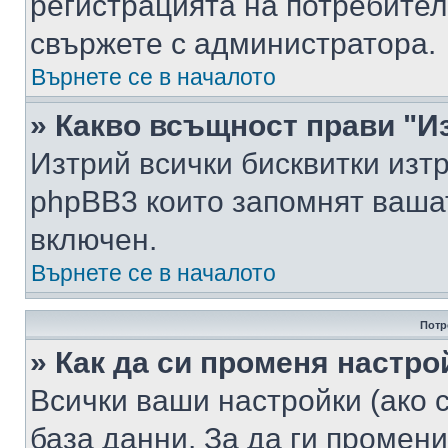
регистрацията на потребител
свържете с администратора.
Върнете се в началото
» Какво всъщност прави "И
Изтрий всички бисквитки изт
phpBB3 които запомнят ваша
включен.
Върнете се в началото
Потр
» Как да си променя настро
Всички ваши настройки (ако с
база данни. За да ги промени