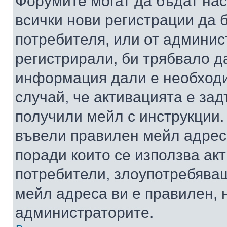
Форумите могат да бъдат нас
всички нови регистрации да 
потребителя, или от админис
регистрирали, би трябвало д
информация дали е необходи
случай, че активацията е за
получили мейл с инструкции. А
въвели правилен мейл адрес
поради които се използва акт
потребители, злоупотребяващ
мейл адреса ви е правилен, 
администраторите.