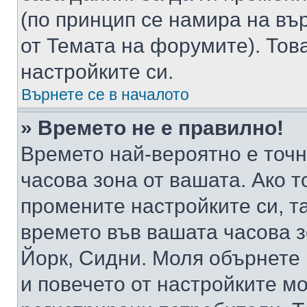
(по принцип се намира на вър
от Темата на форумите). Тов
настройките си.
Върнете се в началото
» Времето не е правилно!
Времето най-вероятно е точно
часова зона от вашата. Ако т
промените настройките си, т
времето във вашата часова 
Йорк, Сидни. Моля обърнете 
и повечето от настройките м