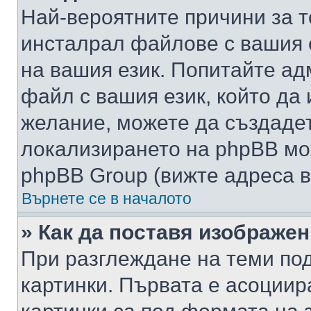
Най-вероятните причини за т
инсталрал файлове с вашия 
на вашия език. Попитайте а
файл с вашия език, който да 
желание, можете да създаде
локализирането на phpBB мо
phpBB Group (вижте адреса в
Върнете се в началото
» Как да поставя изображе
При разглеждане на теми под
картинки. Първата е асоциир