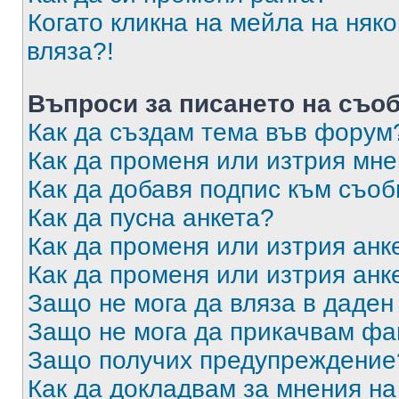
Когато кликна на мейла на няк
вляза?!
Въпроси за писането на съо
Как да създам тема във форум
Как да променя или изтрия мн
Как да добавя подпис към съо
Как да пусна анкета?
Как да променя или изтрия анк
Как да променя или изтрия анк
Защо не мога да вляза в даде
Защо не мога да прикачвам ф
Защо получих предупреждение
Как да докладвам за мнения н