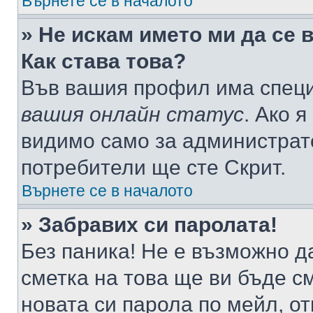
Върнете се в началото
» Не искам името ми да се 
Как става това?
Във вашия профил има специ
вашия онлайн статус
. Ако 
видимо само за администрато
потребители ще сте Скрит.
Върнете се в началото
» Забравих си паролата!
Без паника! Не е възможно да
сметка на това ще ви бъде с
новата си парола по мейл, о