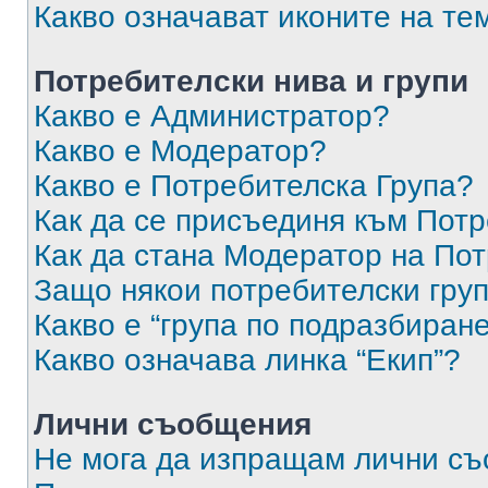
Какво означават иконите на те
Потребителски нива и групи
Какво е Администратор?
Какво е Модератор?
Какво е Потребителска Група?
Как да се присъединя към Потр
Как да стана Модератор на По
Защо някои потребителски груп
Какво е “група по подразбиран
Какво означава линка “Екип”?
Лични съобщения
Не мога да изпращам лични с