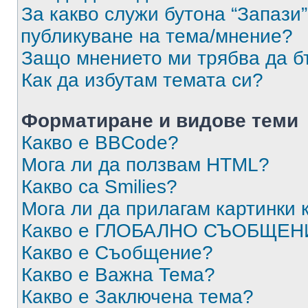
За какво служи бутона “Запази”
публикуване на тема/мнение?
Защо мнението ми трябва да б
Как да избутам темата си?
Форматиране и видове теми
Какво е BBCode?
Мога ли да ползвам HTML?
Какво са Smilies?
Мога ли да прилагам картинки
Какво е ГЛОБАЛНО СЪОБЩЕН
Какво е Съобщение?
Какво е Важна Тема?
Какво е Заключена тема?