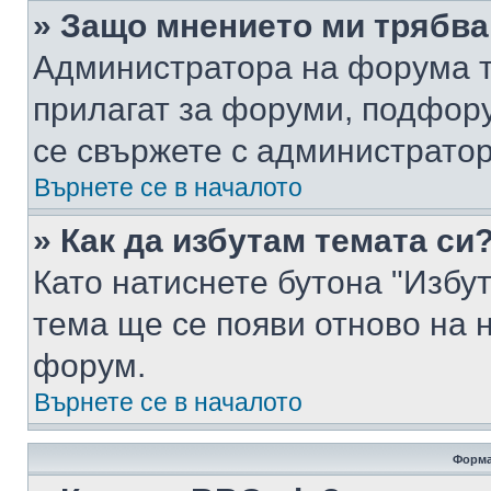
» Защо мнението ми трябва
Администратора на форума т
прилагат за форуми, подфор
се свържете с администратор
Върнете се в началото
» Как да избутам темата си
Като натиснете бутона "Избут
тема ще се появи отново на 
форум.
Върнете се в началото
Форма