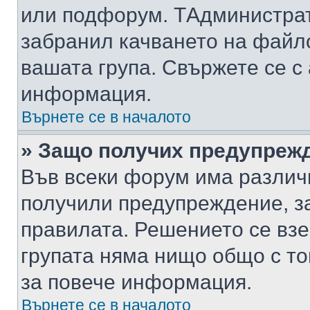
или подфорум. TАдминистра
забранил качването на файл
вашата група. Свържете се с
информация.
Върнете се в началото
» Защо получих предупреж
Във всеки форум има различ
получили предупреждение, з
правилата. Решението се вз
групата няма нищо общо с то
за повече информация.
Върнете се в началото