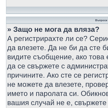
Въпроси 
» Защо не мога да вляза?
А регистрирахте ли се? Серио
да влезете. Да не би да сте 
видите съобщение, ако това 
да се свържете с администра
причините. Ако сте се регист
не можете да влезете, пров
името и паролата си. Обикно
вашия случай не е, свържете