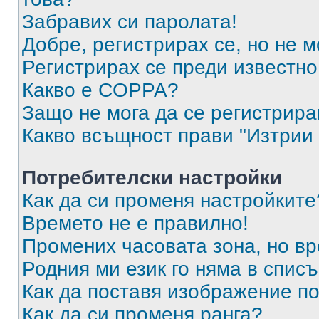
Забравих си паролата!
Добре, регистрирах се, но не м
Регистрирах се преди известно 
Какво е COPPA?
Защо не мога да се регистрир
Какво всъщност прави "Изтрии 
Потребителски настройки
Как да си променя настройките
Времето не е правилно!
Промених часовата зона, но вр
Родния ми език го няма в списъ
Как да поставя изображение п
Как да си променя ранга?