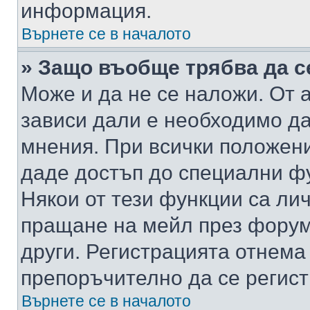
информация.
Върнете се в началото
» Защо въобще трябва да с
Може и да не се наложи. От
зависи дали е необходимо да 
мнения. При всички положени
даде достъп до специални фу
Някои от тези функции са ли
пращане на мейл през форума
други. Регистрацията отнема
препоръчително да се регист
Върнете се в началото