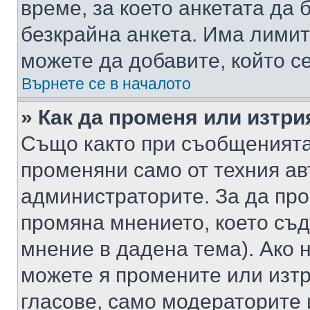
време, за което анкетата да 
безкрайна анкета. Има лимит
можете да добавите, който с
Върнете се в началото
» Как да променя или изтри
Също както при съобщенията,
променяни само от техния ав
администраторите. За да про
промяна мнението, което съд
мнение в дадена тема). Ако н
можете я промените или изтр
гласове, само модераторите 