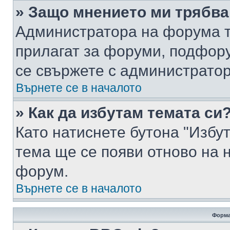
» Защо мнението ми трябва
Администратора на форума т
прилагат за форуми, подфор
се свържете с администратор
Върнете се в началото
» Как да избутам темата си
Като натиснете бутона "Избут
тема ще се появи отново на 
форум.
Върнете се в началото
Форма