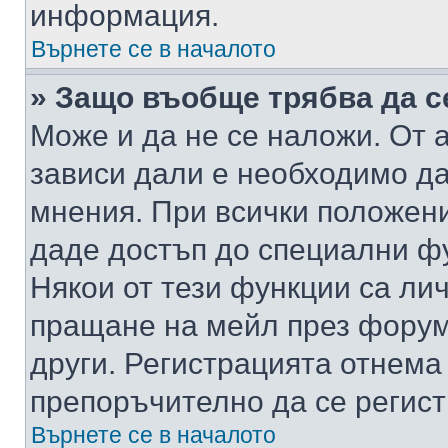
информация.
Върнете се в началото
» Защо въобще трябва да с
Може и да не се наложи. От
зависи дали е необходимо да 
мнения. При всички положени
даде достъп до специални фу
Някои от тези функции са ли
пращане на мейл през форума
други. Регистрацията отнема
препоръчително да се регист
Върнете се в началото