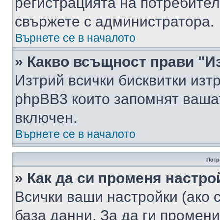
регистрацията на потребител
свържете с администратора.
Върнете се в началото
» Какво всъщност прави "И
Изтрий всички бисквитки изт
phpBB3 които запомнят ваша
включен.
Върнете се в началото
Потр
» Как да си променя настро
Всички ваши настройки (ако с
база данни. За да ги промени