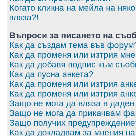
Когато кликна на мейла на няк
вляза?!
Въпроси за писането на съо
Как да създам тема във форум
Как да променя или изтрия мн
Как да добавя подпис към съо
Как да пусна анкета?
Как да променя или изтрия анк
Как да променя или изтрия анк
Защо не мога да вляза в даде
Защо не мога да прикачвам ф
Защо получих предупреждение
Как да докладвам за мнения н