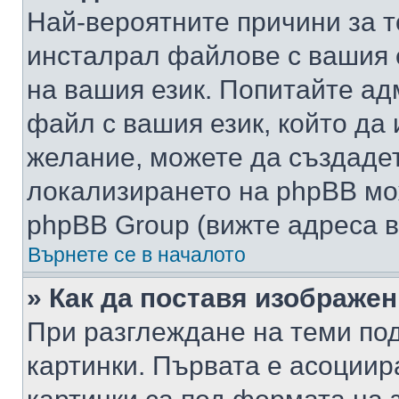
Най-вероятните причини за т
инсталрал файлове с вашия 
на вашия език. Попитайте а
файл с вашия език, който да 
желание, можете да създаде
локализирането на phpBB мо
phpBB Group (вижте адреса в
Върнете се в началото
» Как да поставя изображе
При разглеждане на теми под
картинки. Първата е асоциир