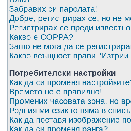
Забравих си паролата!
Добре, регистрирах се, но не м
Регистрирах се преди известно 
Какво е COPPA?
Защо не мога да се регистрир
Какво всъщност прави "Изтрии 
Потребителски настройки
Как да си променя настройките
Времето не е правилно!
Промених часовата зона, но вр
Родния ми език го няма в списъ
Как да поставя изображение п
Как да си променя ранга?