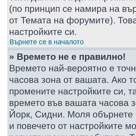
(по принцип се намира на вър
от Темата на форумите). Тов
настройките си.
Върнете се в началото
» Времето не е правилно!
Времето най-вероятно е точно
часова зона от вашата. Ако т
промените настройките си, т
времето във вашата часова 
Йорк, Сидни. Моля обърнете 
и повечето от настройките м