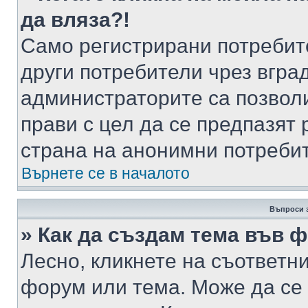
да вляза?!
Само регистрирани потребит
други потребители чрез вгра
администраторите са позволи
прави с цел да се предпазят 
страна на анонимни потреби
Върнете се в началото
Въпроси 
» Как да създам тема във 
Лесно, кликнете на съответни
форум или тема. Може да се 