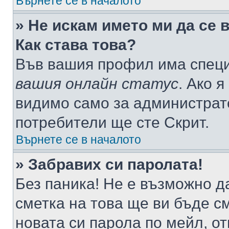
Върнете се в началото
» Не искам името ми да се 
Как става това?
Във вашия профил има специ
вашия онлайн статус
. Ако 
видимо само за администрато
потребители ще сте Скрит.
Върнете се в началото
» Забравих си паролата!
Без паника! Не е възможно да
сметка на това ще ви бъде с
новата си парола по мейл, о