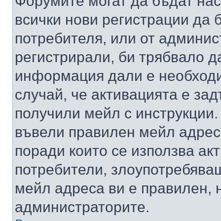
Форумите могат да бъдат нас
всички нови регистрации да 
потребителя, или от админис
регистрирали, би трябвало д
информация дали е необходи
случай, че активацията е за
получили мейл с инструкции. А
въвели правилен мейл адрес
поради които се използва акт
потребители, злоупотребяващ
мейл адреса ви е правилен, 
администраторите.