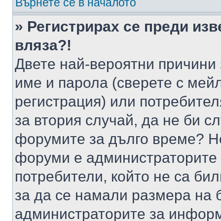
Върнете се в началото
» Регистрирах се преди изв
вляза?!
Двете най-вероятни причини 
име и парола (сверете с мейл
регистрация) или потребителя
за втория случай, да не би с
форумите за дълго време? Н
форуми е администраторите 
потребители, който не са би
за да се намали размера на 
администраторите за информ