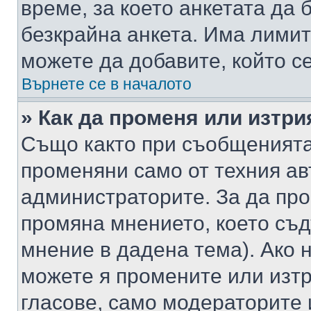
време, за което анкетата да 
безкрайна анкета. Има лимит
можете да добавите, който с
Върнете се в началото
» Как да променя или изтри
Също както при съобщенията,
променяни само от техния ав
администраторите. За да про
промяна мнението, което съд
мнение в дадена тема). Ако н
можете я промените или изтр
гласове, само модераторите 