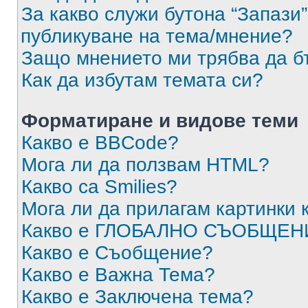
За какво служи бутона “Запази”
публикуване на тема/мнение?
Защо мнението ми трябва да б
Как да избутам темата си?
Форматиране и видове теми
Какво е BBCode?
Мога ли да ползвам HTML?
Какво са Smilies?
Мога ли да прилагам картинки
Какво е ГЛОБАЛНО СЪОБЩЕН
Какво е Съобщение?
Какво е Важна Тема?
Какво е Заключена тема?