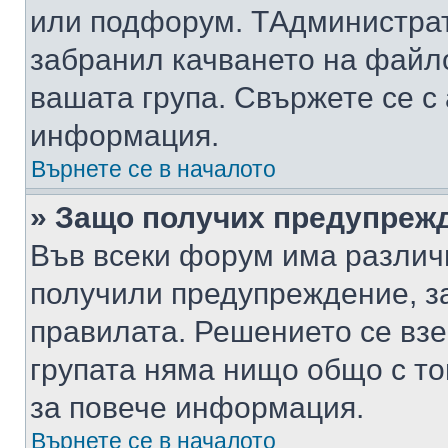
или подфорум. TАдминистра
забранил качването на файл
вашата група. Свържете се с
информация.
Върнете се в началото
» Защо получих предупреж
Във всеки форум има различ
получили предупреждение, з
правилата. Решението се вз
групата няма нищо общо с то
за повече информация.
Върнете се в началото