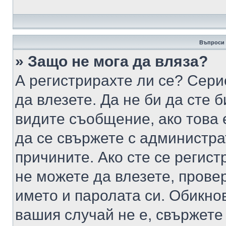
Въпроси 
» Защо не мога да вляза?
А регистрирахте ли се? Серио
да влезете. Да не би да сте 
видите съобщение, ако това 
да се свържете с администра
причините. Ако сте се регист
не можете да влезете, пров
името и паролата си. Обикно
вашия случай не е, свържете