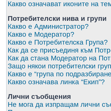
Какво означават иконите на те
Потребителски нива и групи
Какво е Администратор?
Какво е Модератор?
Какво е Потребителска Група?
Как да се присъединя към Потр
Как да стана Модератор на По
Защо някои потребителски груп
Какво е “група по подразбиран
Какво означава линка “Екип”?
Лични съобщения
Не мога да изпращам лични с