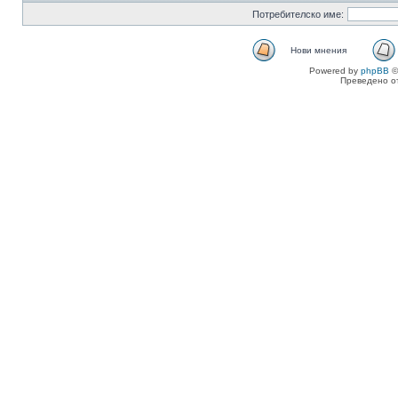
Потребителско име:
Нови мнения
Powered by
phpBB
©
Преведено о