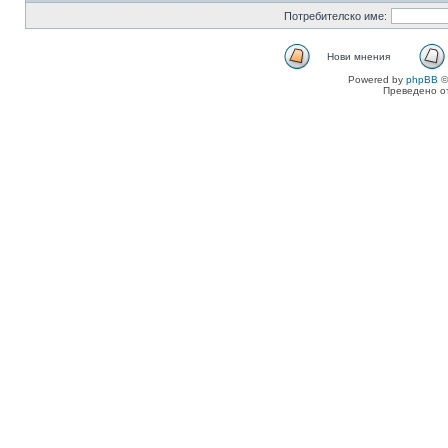
Потребителско име:
Нови мнения
Powered by
phpBB
©
Преведено о