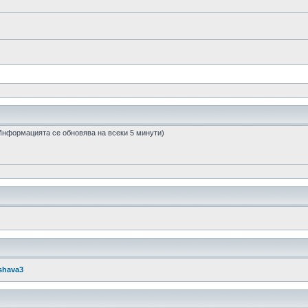
 (Информацията се обновява на всеки 5 минути)
shava3