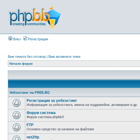
Влез
Регистрация
Виж темите без отговор
|
Виж активните теми
Начало форум
Уебхостинг на FREE.BG
Регистрация за уебхостинг
Информация за уебхостинга, имена на поддомейни, активиране и др.
Форум система
Форум система phpbb3
FTP
Основно средство за качване на файлове
net2ftp