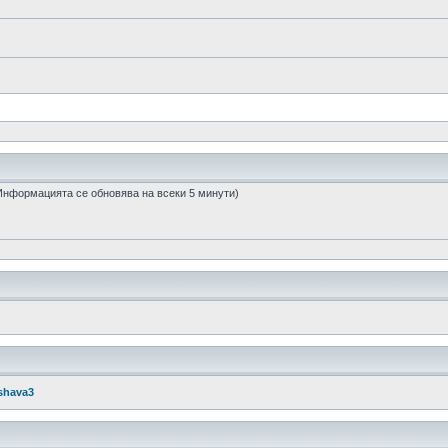
 (Информацията се обновява на всеки 5 минути)
shava3