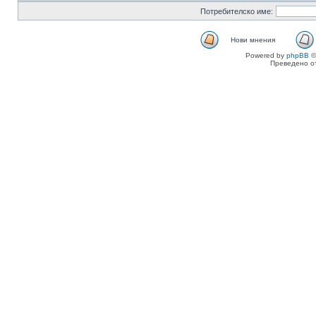
Потребителско име:
Нови мнения
Powered by
phpBB
©
Преведено о