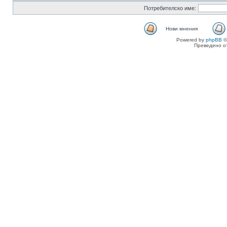
Потребителско име:
Нови мнения
Powered by
phpBB
©
Преведено о