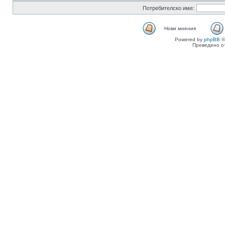
Потребителско име:
Нови мнения
Powered by
phpBB
©
Преведено о