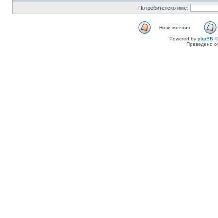
Потребителско име:
Нови мнения
Powered by
phpBB
©
Преведено о