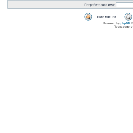
Потребителско име:
Нови мнения
Powered by
phpBB
©
Преведено о