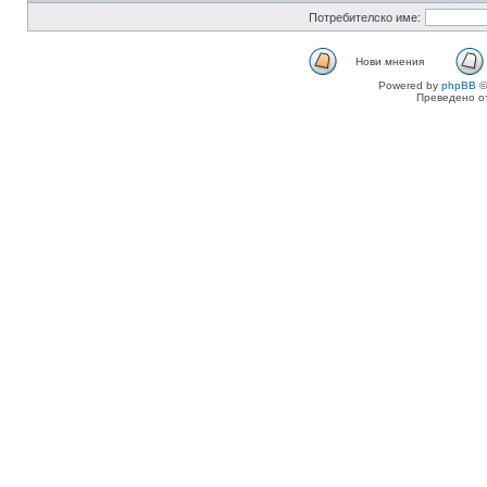
Потребителско име:
Нови мнения
Powered by
phpBB
©
Преведено о