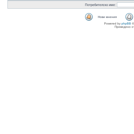
Потребителско име:
Нови мнения
Powered by
phpBB
©
Преведено о