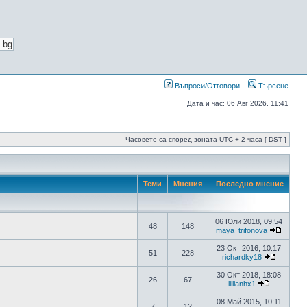
Въпроси/Отговори
Търсене
Дата и час: 06 Авг 2026, 11:41
Часовете са според зоната UTC + 2 часа [
DST
]
Теми
Мнения
Последно мнение
06 Юли 2018, 09:54
48
148
maya_trifonova
23 Окт 2016, 10:17
51
228
richardky18
30 Окт 2018, 18:08
26
67
lillianhx1
08 Май 2015, 10:11
7
12