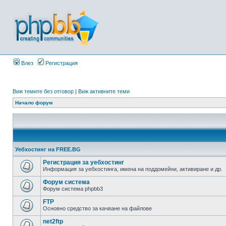
Влез
Регистрация
Виж темите без отговор
|
Виж активните теми
Начало форум
Уебхостинг на FREE.BG
Регистрация за уебхостинг
Информация за уебхостинга, имена на поддомейни, активиране и др.
Форум система
Форум система phpbb3
FTP
Основно средство за качване на файлове
net2ftp