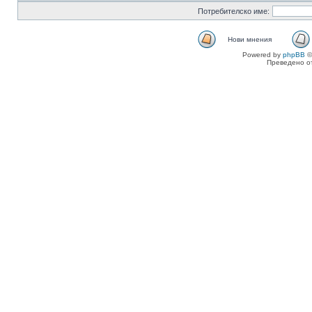
Потребителско име:
Нови мнения
Powered by
phpBB
©
Преведено о