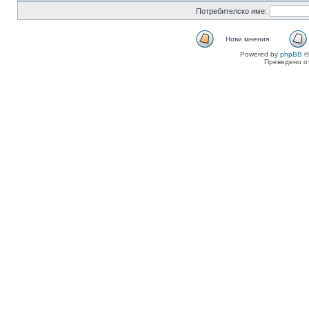
Потребителско име:
Нови мнения
Powered by
phpBB
©
Преведено о