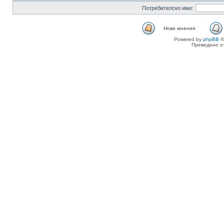
Потребителско име:
Нови мнения
Powered by
phpBB
©
Преведено о