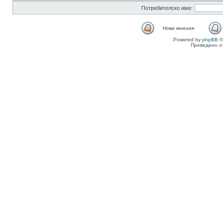
Потребителско име:
Нови мнения
Powered by
phpBB
©
Преведено о