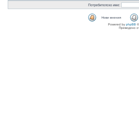
Потребителско име:
Нови мнения
Powered by
phpBB
©
Преведено о