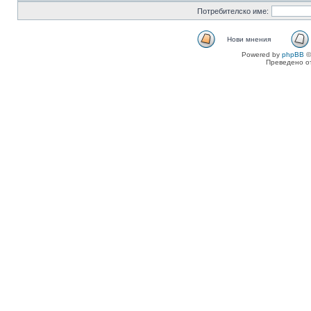
Потребителско име:
Нови мнения
Powered by
phpBB
©
Преведено о