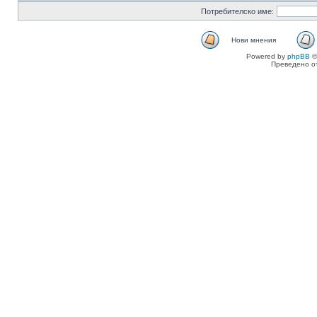
Потребителско име:
Нови мнения
Powered by
phpBB
©
Преведено о