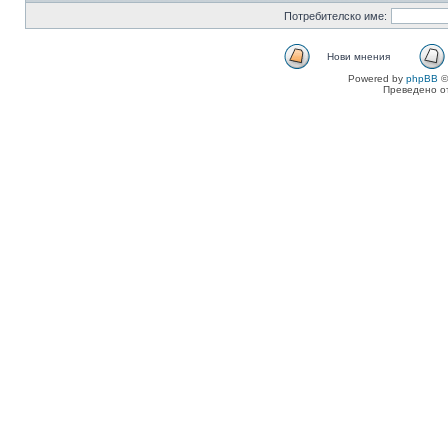
Потребителско име:
Нови мнения
Powered by
phpBB
©
Преведено о