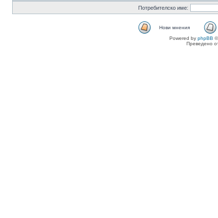
Потребителско име:
Нови мнения
Powered by
phpBB
©
Преведено о