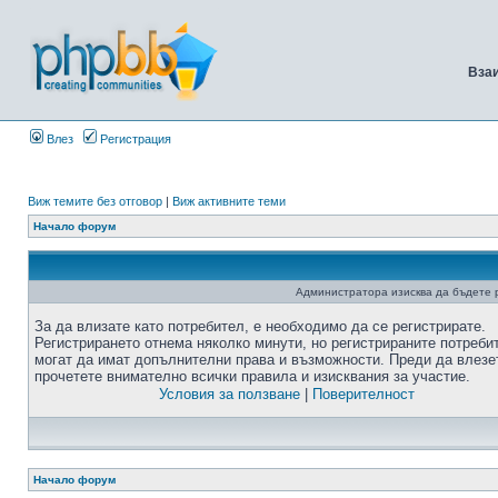
Вза
Влез
Регистрация
Виж темите без отговор
|
Виж активните теми
Начало форум
Администратора изисква да бъдете р
За да влизате като потребител, е необходимо да се регистрирате.
Регистрирането отнема няколко минути, но регистрираните потреби
могат да имат допълнителни права и възможности. Преди да влезе
прочетете внимателно всички правила и изисквания за участие.
Условия за ползване
|
Поверителност
Начало форум