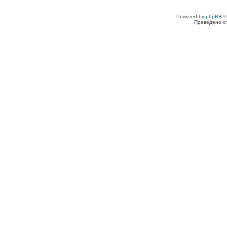
Powered by
phpBB
©
Преведено о