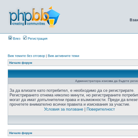
Вза
Влез
Регистрация
Виж темите без отговор
|
Виж активните теми
Начало форум
Администратора изисква да бъдете регис
За да влизате като потребител, е необходимо да се регистрирате.
Регистрирането отнема няколко минути, но регистрираните потреби
могат да имат допълнителни права и възможности. Преди да влезе
прочетете внимателно всички правила и изисквания за участие.
Условия за ползване
|
Поверителност
Начало форум