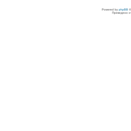
Powered by
phpBB
©
Преведено о