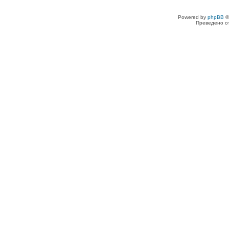
Powered by
phpBB
©
Преведено о