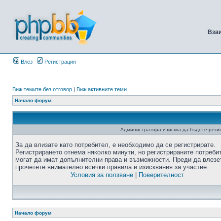
Вза
Влез
Регистрация
Виж темите без отговор
|
Виж активните теми
Начало форум
Администратора изисква да бъдете регис
За да влизате като потребител, е необходимо да се регистрирате.
Регистрирането отнема няколко минути, но регистрираните потреби
могат да имат допълнителни права и възможности. Преди да влезе
прочетете внимателно всички правила и изисквания за участие.
Условия за ползване
|
Поверителност
Начало форум