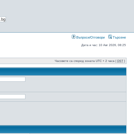
Въпроси/Отговори
Търсене
Дата и час: 10 Авг 2026, 08:25
Часовете са според зоната UTC + 2 часа [
DST
]