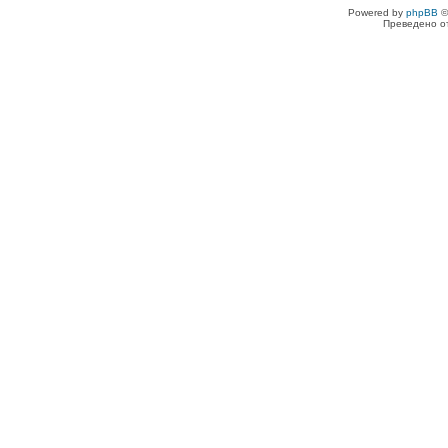
Powered by
phpBB
©
Преведено о