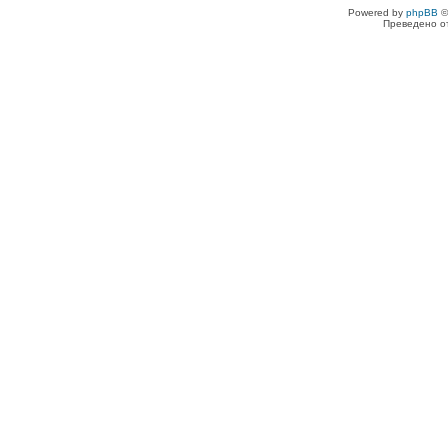
Powered by
phpBB
©
Преведено о