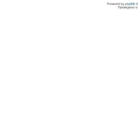
Powered by
phpBB
©
Преведено о