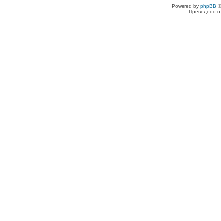
Powered by
phpBB
©
Преведено о