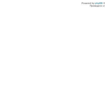
Powered by
phpBB
©
Преведено о