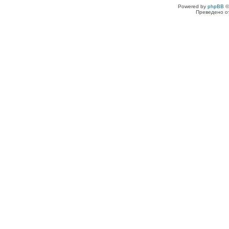
Powered by
phpBB
©
Преведено о