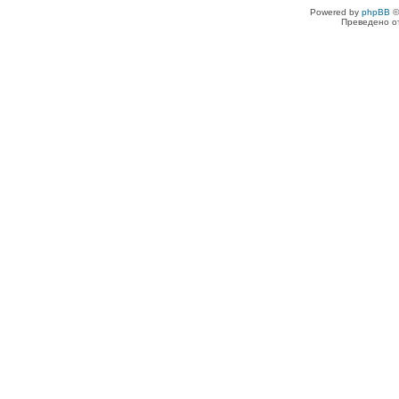
Powered by
phpBB
©
Преведено о