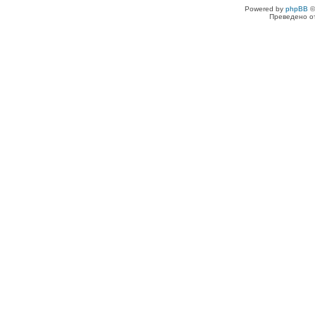
Powered by
phpBB
©
Преведено о