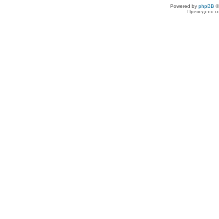
Powered by
phpBB
©
Преведено о