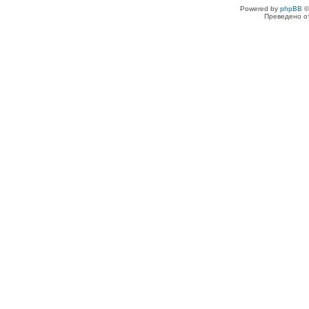
Powered by
phpBB
©
Преведено о