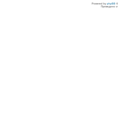
Powered by
phpBB
©
Преведено о