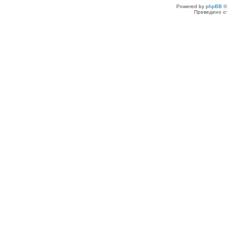
Powered by
phpBB
©
Преведено о