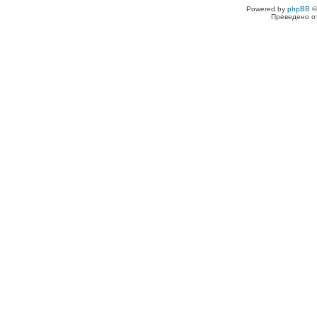
Powered by
phpBB
©
Преведено о