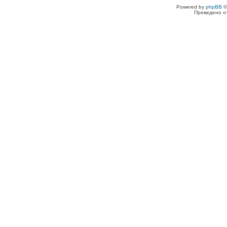
Powered by
phpBB
©
Преведено о