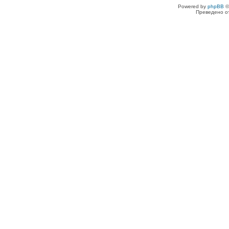
Powered by
phpBB
©
Преведено о