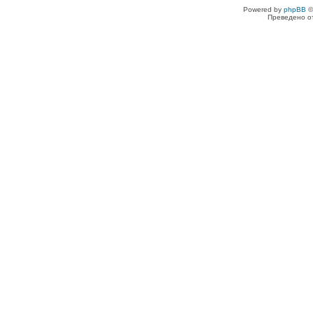
Powered by
phpBB
©
Преведено о