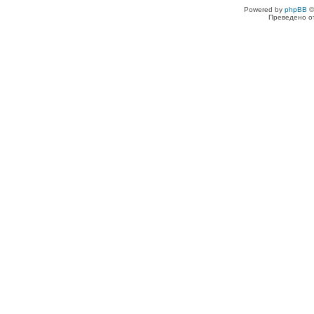
Powered by
phpBB
©
Преведено о